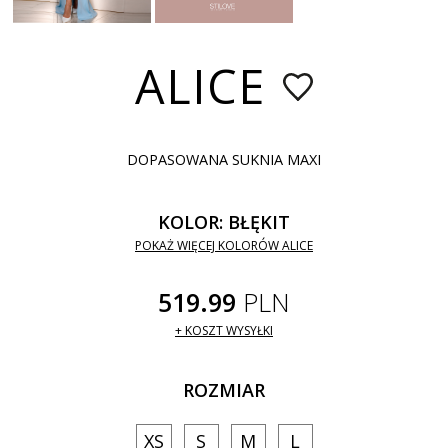
ALICE
DOPASOWANA SUKNIA MAXI
KOLOR: BŁĘKIT
POKAŻ WIĘCEJ KOLORÓW ALICE
519.99
PLN
+ KOSZT WYSYŁKI
ROZMIAR
XS
S
M
L