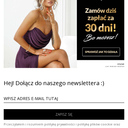
Hej! Dołącz do naszego newslettera :)
ZAPISZ SIĘ
Przeczytałem i rozumiem politykę prywatności i politykę plików coockie oraz