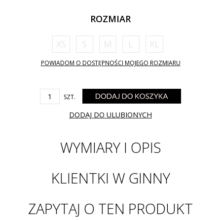
ROZMIAR
XS
S
M
L
XL
POWIADOM O DOSTĘPNOŚCI MOJEGO ROZMIARU
SZT.
DODAJ DO ULUBIONYCH
WYMIARY I OPIS
KLIENTKI W GINNY
ZAPYTAJ O TEN PRODUKT