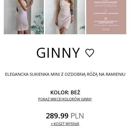
GINNY
ELEGANCKA SUKIENKA MINI Z OZDOBNĄ RÓŻĄ NA RAMIENIU
KOLOR: BEŻ
POKAŻ WIĘCEJ KOLORÓW GINNY
289.99
PLN
+ KOSZT WYSYŁKI