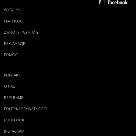
WYSYŁKA
PŁATNOŚCI
ZWROTY I WYMIANY
REKLAMACJE
POMOC
KONTAKT
O NAS
REGULAMIN
POLITYKA PRYWATNOŚCI
LOOKBOOK
INSTAGRAM