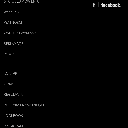
STATUS ZAMÓWIENIA
WYSYŁKA
PŁATNOŚCI
ZWROTY I WYMIANY
REKLAMACJE
POMOC
KONTAKT
O NAS
REGULAMIN
POLITYKA PRYWATNOŚCI
LOOKBOOK
INSTAGRAM