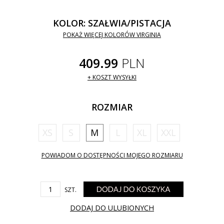
KOLOR: SZAŁWIA/PISTACJA
POKAŻ WIĘCEJ KOLORÓW VIRGINIA
409.99
PLN
+ KOSZT WYSYŁKI
ROZMIAR
XS
S
M
L
XL
XXL
POWIADOM O DOSTĘPNOŚCI MOJEGO ROZMIARU
SZT.
DODAJ DO ULUBIONYCH